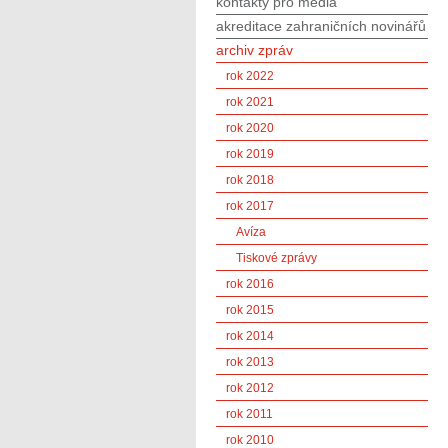
kontakty pro média
akreditace zahraničních novinářů
archiv zpráv
rok 2022
rok 2021
rok 2020
rok 2019
rok 2018
rok 2017
Avíza
Tiskové zprávy
rok 2016
rok 2015
rok 2014
rok 2013
rok 2012
rok 2011
rok 2010