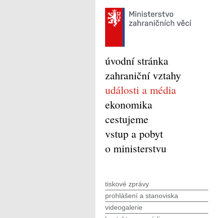
úvodní stránka
zahraniční vztahy
události a média
ekonomika
cestujeme
vstup a pobyt
o ministerstvu
tiskové zprávy
prohlášení a stanoviska
videogalerie