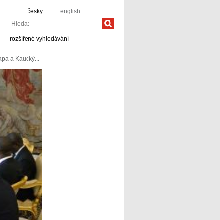
česky
english
Hledat
rozšířené vyhledávání
pa a Kaucký...