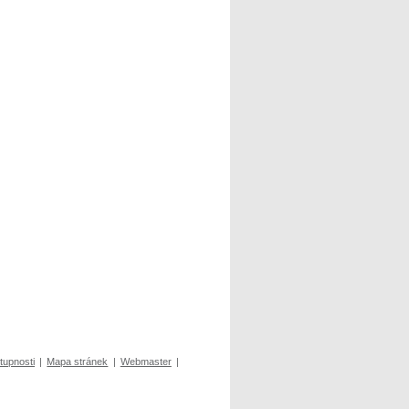
tupnosti
|
Mapa stránek
|
Webmaster
|