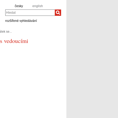
česky
english
Hledat
rozšířené vyhledávání
lek se...
 s vedoucími