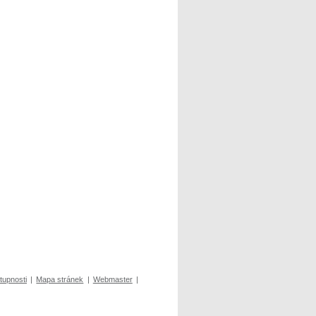
tupnosti
|
Mapa stránek
|
Webmaster
|