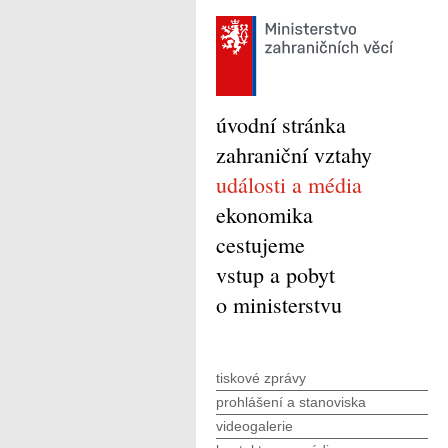
úvodní stránka
zahraniční vztahy
události a média
ekonomika
cestujeme
vstup a pobyt
o ministerstvu
tiskové zprávy
prohlášení a stanoviska
videogalerie