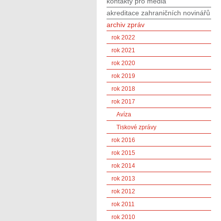
kontakty pro média
akreditace zahraničních novinářů
archiv zpráv
rok 2022
rok 2021
rok 2020
rok 2019
rok 2018
rok 2017
Avíza
Tiskové zprávy
rok 2016
rok 2015
rok 2014
rok 2013
rok 2012
rok 2011
rok 2010