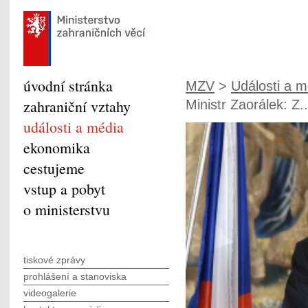
úvodní stránka
MZV
>
Události a m
zahraniční vztahy
Ministr Zaorálek: Z..
události a média
ekonomika
cestujeme
vstup a pobyt
o ministerstvu
tiskové zprávy
prohlášení a stanoviska
videogalerie