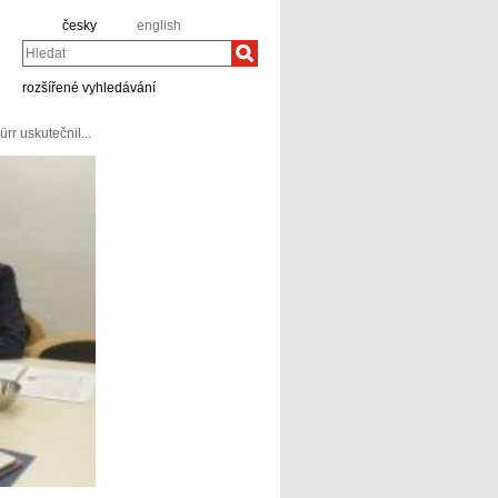
česky
english
Hledat
rozšířené vyhledávání
r uskutečnil...