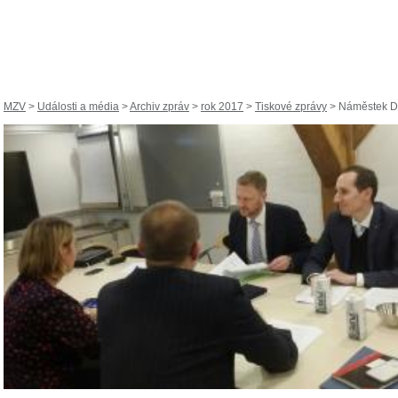
MZV
>
Události a média
>
Archiv zpráv
>
rok 2017
>
Tiskové zprávy
> Náměstek Dür