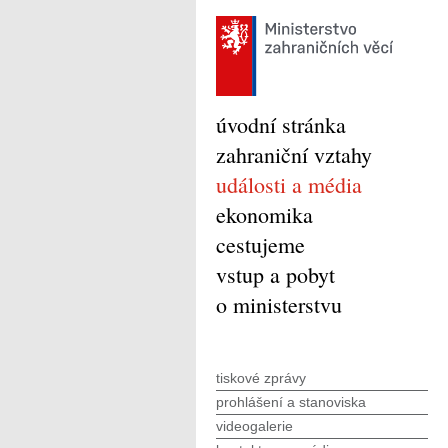
úvodní stránka
zahraniční vztahy
události a média
ekonomika
cestujeme
vstup a pobyt
o ministerstvu
tiskové zprávy
prohlášení a stanoviska
videogalerie