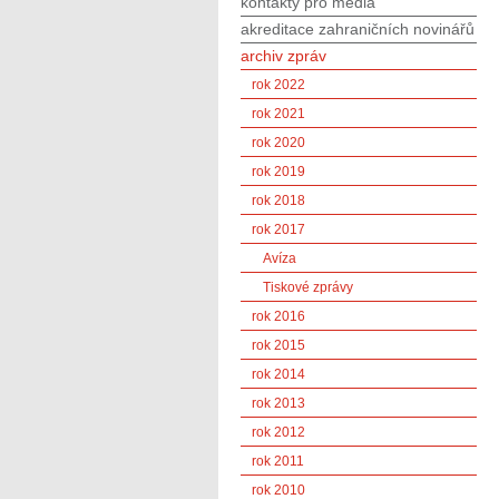
kontakty pro média
akreditace zahraničních novinářů
archiv zpráv
rok 2022
rok 2021
rok 2020
rok 2019
rok 2018
rok 2017
Avíza
Tiskové zprávy
rok 2016
rok 2015
rok 2014
rok 2013
rok 2012
rok 2011
rok 2010