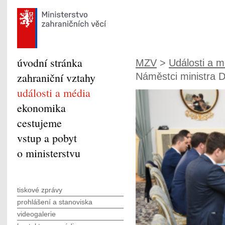
úvodní stránka
MZV
>
Události a m
zahraniční vztahy
Náměstci ministra Dü
události a média
ekonomika
cestujeme
vstup a pobyt
o ministerstvu
tiskové zprávy
prohlášení a stanoviska
videogalerie