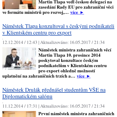
Martin Tlapa vedl českou delegaci na
zasedání Rady EU pro zahraniční věci
ve formátu ministrů pro rozvoj,…
více
►
Náměstek Tlapa konzultoval s českými podnikateli
v Klientském centru pro export
,
12.12.2014 / 12:43 |
Aktualizováno:
16.05.2017 / 21:34
Náměstek ministra zahraničních věcí
Martin Tlapa 10. prosince 2014
poskytoval konzultace českým
podnikatelům v Klientském centru
pro export ohledně možností
uplatnění na zahraničních trzích a…
více
►
Náměstek Drulák přednášel studentům VŠE na
Diplomatickém salónu
,
11.12.2014 / 17:31 |
Aktualizováno:
16.05.2017 / 21:34
První náměstek ministra zahraničních