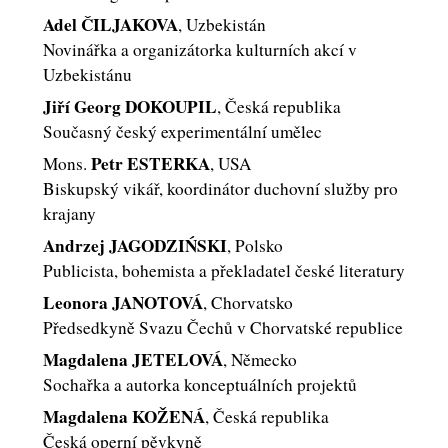
Adel ČILJAKOVA
, Uzbekistán
Novinářka a organizátorka kulturních akcí v
Uzbekistánu
Jiří Georg DOKOUPIL
, Česká republika
Současný český experimentální umělec
Petr ESTERKA
Mons.
, USA
Biskupský vikář, koordinátor duchovní služby pro
krajany
Andrzej JAGODZIŃSKI
, Polsko
Publicista, bohemista a překladatel české literatury
Leonora JANOTOVÁ
, Chorvatsko
Předsedkyně Svazu Čechů v Chorvatské republice
Magdalena JETELOVÁ
, Německo
Sochařka a autorka konceptuálních projektů
Magdalena KOŽENÁ
, Česká republika
Česká operní pěvkyně