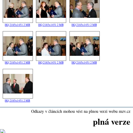
HQ 2185x1451 2 MB
HQ 2185x1451 2 MB
HQ 2185x1451 2 MB
HQ 2185x1451 2 MB
HQ 2185x1451 2 MB
HQ 2185x1451 2 MB
HQ 2185x1451 2 MB
Odkazy v článcích mohou vést na plnou verzi webu mzv.cz
plná verze