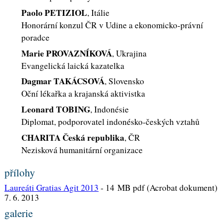
Paolo PETIZIOL
, Itálie
Honorární konzul ČR v Udine a ekonomicko-právní
poradce
Marie PROVAZNÍKOVÁ
, Ukrajina
Evangelická laická kazatelka
Dagmar TAKÁCSOVÁ
, Slovensko
Oční lékařka a krajanská aktivistka
Leonard TOBING
, Indonésie
Diplomat, podporovatel indonésko-českých vztahů
CHARITA Česká republika
, ČR
Nezisková humanitární organizace
přílohy
Laureáti Gratias Agit 2013
-
14 MB pdf (Acrobat dokument)
7. 6. 2013
galerie