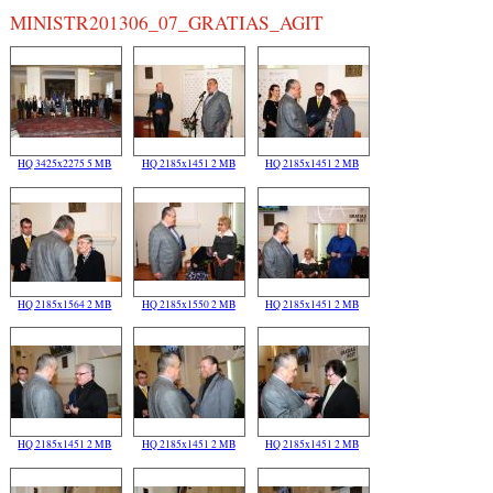
MINISTR201306_07_GRATIAS_AGIT
HQ 3425x2275 5 MB
HQ 2185x1451 2 MB
HQ 2185x1451 2 MB
HQ 2185x1564 2 MB
HQ 2185x1550 2 MB
HQ 2185x1451 2 MB
HQ 2185x1451 2 MB
HQ 2185x1451 2 MB
HQ 2185x1451 2 MB