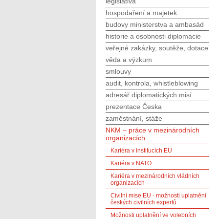
legislativa
hospodaření a majetek
budovy ministerstva a ambasád
historie a osobnosti diplomacie
veřejné zakázky, soutěže, dotace
věda a výzkum
smlouvy
audit, kontrola, whistleblowing
adresář diplomatických misí
prezentace Česka
zaměstnání, stáže
NKM – práce v mezinárodních
organizacích
Kariéra v institucích EU
Kariéra v NATO
Kariéra v mezinárodních vládních
organizacích
Civilní mise EU - možnosti uplatnění
českých civilních expertů
Možnosti uplatnění ve volebních