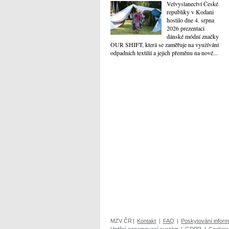
Velvyslanectví České
republiky v Kodani
hostilo dne 4. srpna
2026 prezentaci
dánské módní značky
OUR SHIFT, která se zaměřuje na využívání
odpadních textilií a jejich přeměnu na nové...
MZV ČR
|
Kontakt
|
FAQ
|
Poskytování inform