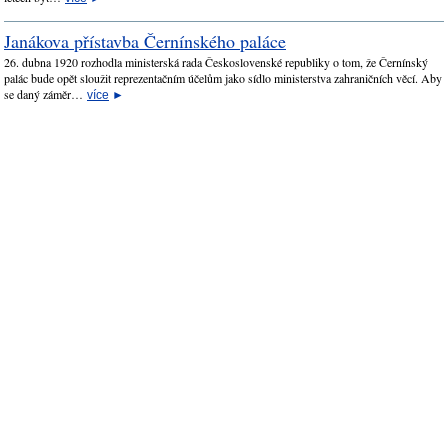
Janákova přístavba Černínského paláce
26. dubna 1920 rozhodla ministerská rada Československé republiky o tom, že Černínský
palác bude opět sloužit reprezentačním účelům jako sídlo ministerstva zahraničních věcí. Aby
se daný záměr…
více
►