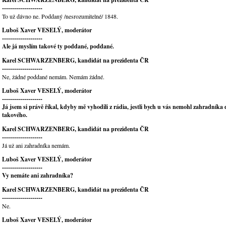
--------------------
To už dávno ne. Poddaný /nesrozumitelné/ 1848.
Luboš Xaver VESELÝ, moderátor
--------------------
Ale já myslím takové ty poddané, poddané.
Karel SCHWARZENBERG, kandidát na prezidenta ČR
--------------------
Ne, žádné poddané nemám. Nemám žádné.
Luboš Xaver VESELÝ, moderátor
--------------------
Já jsem si právě říkal, kdyby mě vyhodili z rádia, jestli bych u vás nemohl zahradníka 
takového.
Karel SCHWARZENBERG, kandidát na prezidenta ČR
--------------------
Já už ani zahradníka nemám.
Luboš Xaver VESELÝ, moderátor
--------------------
Vy nemáte ani zahradníka?
Karel SCHWARZENBERG, kandidát na prezidenta ČR
--------------------
Ne.
Luboš Xaver VESELÝ, moderátor