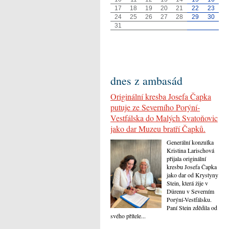
17
18
19
20
21
22
23
24
25
26
27
28
29
30
31
dnes z ambasád
Originální kresba Josefa Čapka
putuje ze Severního Porýní-
Vestfálska do Malých Svatoňovic
jako dar Muzeu bratří Čapků.
Generální konzulka
Kristina Larischová
přijala originální
kresbu Josefa Čapka
jako dar od Krystyny
Stein, která žije v
Dürenu v Severním
Porýní-Vestfálsku.
Paní Stein zdědila od
svého přítele...