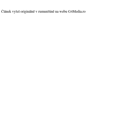
Článek vyšel originálně v rumunštině na webu G4Media.ro