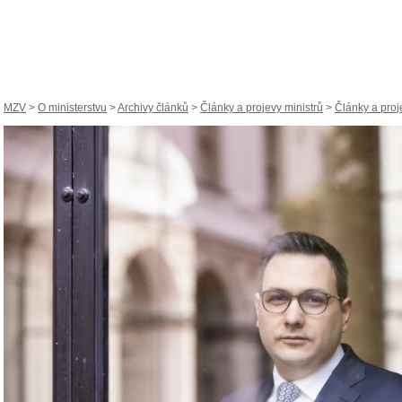
MZV
>
O ministerstvu
>
Archivy článků
>
Články a projevy ministrů
>
Články a proje