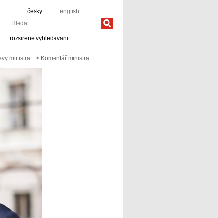
česky
english
Hledat
rozšířené vyhledávání
vy ministra...
> Komentář ministra...