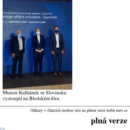
Ministr Kulhánek ve Slovinsku
vystoupil na Bledském fóru
Odkazy v článcích mohou vést na plnou verzi webu mzv.cz
plná verze