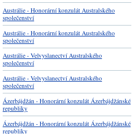
Austrálie - Honorární konzulát Australského
společenství
Austrálie - Honorární konzulát Australského
společenství
Austrálie - Velvyslanectví Australského
společenství
Austrálie - Velvyslanectví Australského
společenství
Ázerbájdžán - Honorární konzulát Ázerbájdžánské
republiky
Ázerbájdžán - Honorární konzulát Ázerbájdžánské
republiky