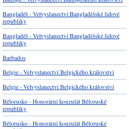
Bangladéš - Velvyslanectví Bangladéšské lidové
republiky
Bangladéš - Velvyslanectví Bangladéšské lidové
republiky
Barbados
Belgie - Velvyslanectví Belgického království
Belgie - Velvyslanectví Belgického království
Bělorusko - Honorární konzulát Běloruské
republiky
Bělorusko - Honorární konzulát Běloruské