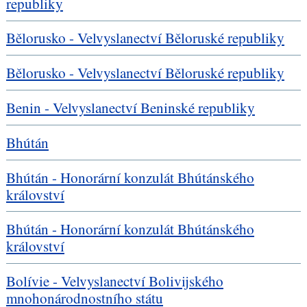
republiky
Bělorusko - Velvyslanectví Běloruské republiky
Bělorusko - Velvyslanectví Běloruské republiky
Benin - Velvyslanectví Beninské republiky
Bhútán
Bhútán - Honorární konzulát Bhútánského
království
Bhútán - Honorární konzulát Bhútánského
království
Bolívie - Velvyslanectví Bolivijského
mnohonárodnostního státu