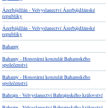
Ázerbájdžán - Velvyslanectví Ázerbájdžánské
republiky
Ázerbájdžán - Velvyslanectví Ázerbájdžánské
republiky
Bahamy
Bahamy - Honorární konzulát Bahamského
společenstvi
Bahamy - Honorární konzulát Bahamského
společenstvi
Bahrajn - Velvyslanectví Bahrajnského království
Bahrajn - Velvyslanectví Bahrajnského království