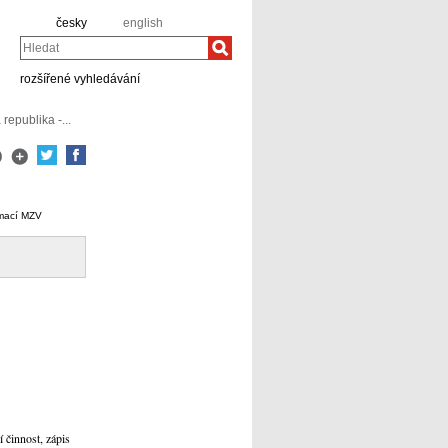
česky
english
Hledat
rozšířené vyhledávání
republika -...
rmací MZV
 činnost, zápis