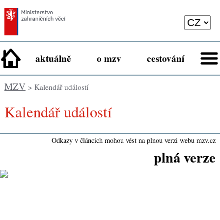
aktuálně
o mzv
cestování
MZV
> Kalendář událostí
Kalendář událostí
Odkazy v článcích mohou vést na plnou verzi webu mzv.cz
plná verze