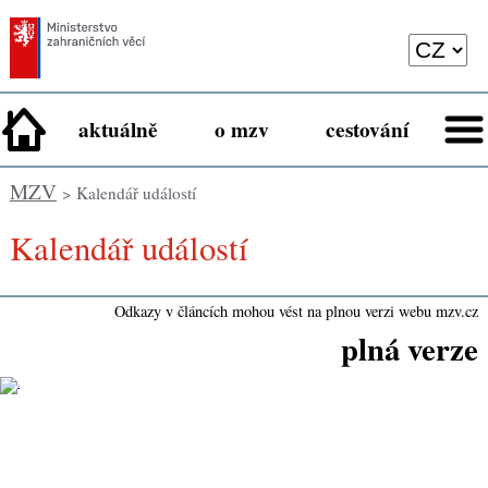
aktuálně
o mzv
cestování
MZV
> Kalendář událostí
Kalendář událostí
Odkazy v článcích mohou vést na plnou verzi webu mzv.cz
plná verze