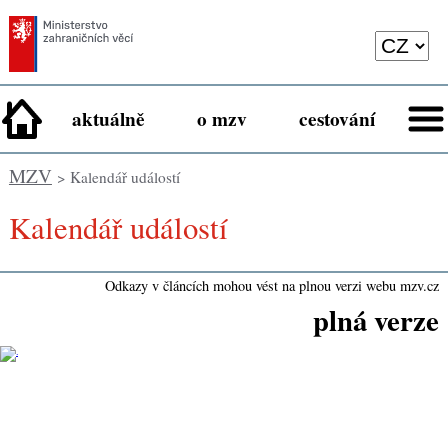
aktuálně
o mzv
cestování
MZV
> Kalendář událostí
Kalendář událostí
Odkazy v článcích mohou vést na plnou verzi webu mzv.cz
plná verze