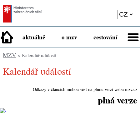
aktuálně
o mzv
cestování
MZV
> Kalendář událostí
Kalendář událostí
Odkazy v článcích mohou vést na plnou verzi webu mzv.cz
plná verze