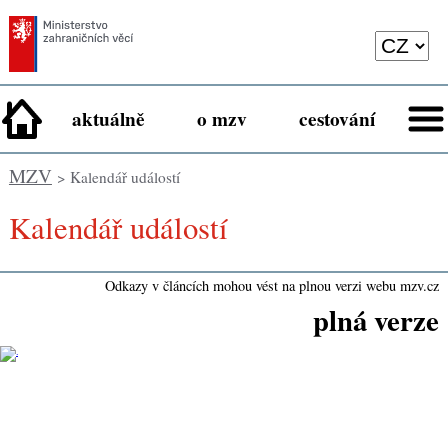
aktuálně
o mzv
cestování
MZV
> Kalendář událostí
Kalendář událostí
Odkazy v článcích mohou vést na plnou verzi webu mzv.cz
plná verze