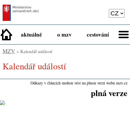
aktuálně
o mzv
cestování
MZV
> Kalendář událostí
Kalendář událostí
Odkazy v článcích mohou vést na plnou verzi webu mzv.cz
plná verze