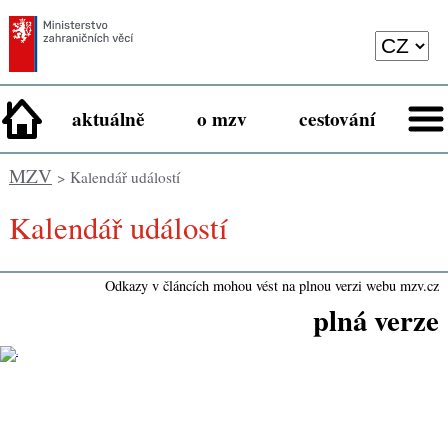
aktuálně
o mzv
cestování
MZV
> Kalendář událostí
Kalendář událostí
Odkazy v článcích mohou vést na plnou verzi webu mzv.cz
plná verze