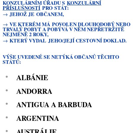
KONZULÁRNÍM ÚŘADU S
KONZULÁRNÍ
PŘÍSLUŠNOSTÍ
PRO STÁT:
JEHOŽ JE OBČANEM,
→
VE KTERÉM MÁ POVOLEN DLOUHODOBÝ NEBO
→
TRVALÝ POBYT A POBÝVÁ V NĚM NEPŘETRŽITĚ
NEJMÉNĚ 2 ROKY,
KTERÝ VYDAL JEHO/JEJÍ CESTOVNÍ DOKLAD.
→
VÝŠE UVEDENÉ SE NETÝKÁ OBČANŮ TĚCHTO
STÁTŮ:
ALBÁNIE
ANDORRA
ANTIGUA A BARBUDA
ARGENTINA
AUSTRÁLIE