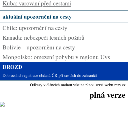
Kuba: varování před cestami
aktuální upozornění na cesty
Chile: upozornění na cesty
Kanada: nebezpečí lesních požárů
Bolívie – upozornění na cesty
Mongolsko: omezení pohybu v regionu Uvs
DROZD
Dobrovolná registrace občanů ČR při cestách do zahraničí
Odkazy v článcích mohou vést na plnou verzi webu mzv.cz
plná verze