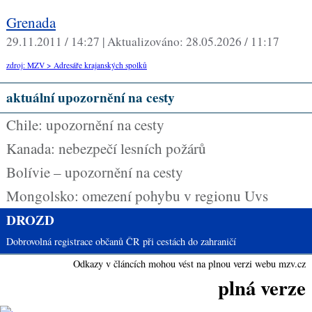
Grenada
29.11.2011 / 14:27 |
Aktualizováno:
28.05.2026 / 11:17
zdroj: MZV > Adresáře krajanských spolků
aktuální upozornění na cesty
Chile: upozornění na cesty
Kanada: nebezpečí lesních požárů
Bolívie – upozornění na cesty
Mongolsko: omezení pohybu v regionu Uvs
DROZD
Dobrovolná registrace občanů ČR při cestách do zahraničí
Odkazy v článcích mohou vést na plnou verzi webu mzv.cz
plná verze