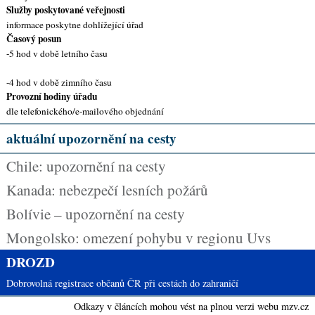
Služby poskytované veřejnosti
informace poskytne dohlížející úřad
Časový posun
-5 hod v době letního času
-4 hod v době zimního času
Provozní hodiny úřadu
dle telefonického/e-mailového objednání
aktuální upozornění na cesty
Chile: upozornění na cesty
Kanada: nebezpečí lesních požárů
Bolívie – upozornění na cesty
Mongolsko: omezení pohybu v regionu Uvs
DROZD
Dobrovolná registrace občanů ČR při cestách do zahraničí
Odkazy v článcích mohou vést na plnou verzi webu mzv.cz