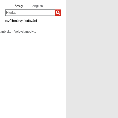
česky
english
Hledat
rozšířené vyhledávání
anělsko - Velvyslanectv...