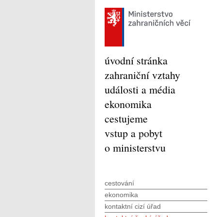
úvodní stránka
zahraniční vztahy
události a média
ekonomika
cestujeme
vstup a pobyt
o ministerstvu
cestování
ekonomika
kontaktní cizí úřad