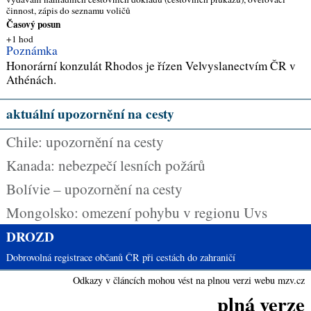
činnost, zápis do seznamu voličů
Časový posun
+1 hod
Poznámka
Honorární konzulát Rhodos je řízen Velvyslanectvím ČR v
Athénách.
aktuální upozornění na cesty
Chile: upozornění na cesty
Kanada: nebezpečí lesních požárů
Bolívie – upozornění na cesty
Mongolsko: omezení pohybu v regionu Uvs
DROZD
Dobrovolná registrace občanů ČR při cestách do zahraničí
Odkazy v článcích mohou vést na plnou verzi webu mzv.cz
plná verze