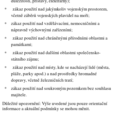
důležitosti, přístavy, elektrárny);
zákaz použití nad jakýmkoliv vojenským prostorem,
včetně záběrů vojenských plavidel na moři;
zákaz použití nad vzdělávacími, nemocničními a
nápravně výchovnými zařízeními;
zákaz použití nad chráněnými přírodními oblastmi a
památkami;
zákaz použití nad dalšími oblastmi společensko-
státního zájmu;
zákaz použití nad místy, kde se nacházejí lidé (města,
pláže, parky apod.) a nad prostředky hromadné
dopravy, včetně železničních tratí;
zákaz použití nad soukromým pozemkem bez souhlasu
majitele.
Důležité upozornění: Výše uvedené jsou pouze orientační
informace a aktuální podmínky se mohou měnit.