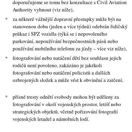
doporučujeme se tomu bez konzultace s Civil Aviation
Authority vyhnout (viz níže),
za některé vážnější dopravní přestupky může být na
stanovenou dobu (jeden a více týdnů) odebrán řidičský
průkaz i SPZ vozidla (týká se i nepovoleného
parkování, nepoužívání bezpečnostních pásů nebo
používání mobilního telefonu za jízdy – více viz níže),
fotografování nebo natáčení dětí bez souhlasu jejich
rodičů není povoleno, zakázáno je jakékoli
fotografování nebo natáčení policistů a dalších
ozbrojených složek a může vést k obvinění a zatčení,
přísné tresty odnětí svobody mohou být uděleny za
fotografování v okolí vojenských prostor, letišť nebo
strategických objektů, včetně pořizování fotografií
vojenských letadel a námořních lodí.