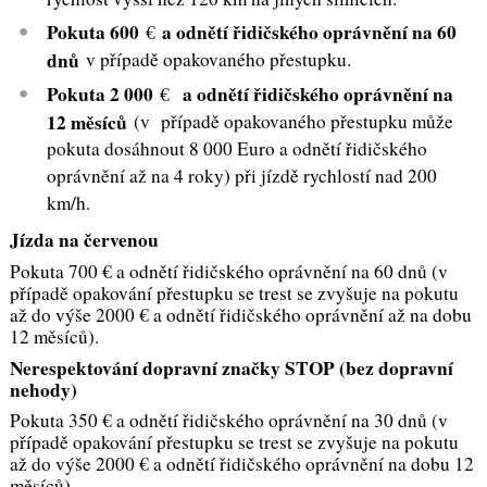
Pokuta 600
a odnětí řidičského oprávnění na 60
€
dnů
v případě opakovaného přestupku.
Pokuta 2 000
a odnětí řidičského oprávnění na
€
12 měsíců
(v případě opakovaného přestupku může
pokuta dosáhnout 8 000 Euro a odnětí řidičského
oprávnění až na 4 roky) při jízdě rychlostí nad 200
km/h.
Jízda na červenou
Pokuta 700 € a odnětí řidičského oprávnění na 60 dnů (v
případě opakování přestupku se trest se zvyšuje na pokutu
až do výše 2000 € a odnětí řidičského oprávnění až na dobu
12 měsíců).
Nerespektování dopravní značky STOP (bez dopravní
nehody)
Pokuta 350 € a odnětí řidičského oprávnění na 30 dnů (v
případě opakování přestupku se trest se zvyšuje na pokutu
až do výše 2000 € a odnětí řidičského oprávnění na dobu 12
měsíců).