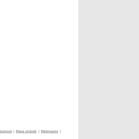
tupnosti
|
Mapa stránek
|
Webmaster
|