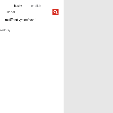
česky
english
Hledat
rozšířené vyhledávání
předpisy