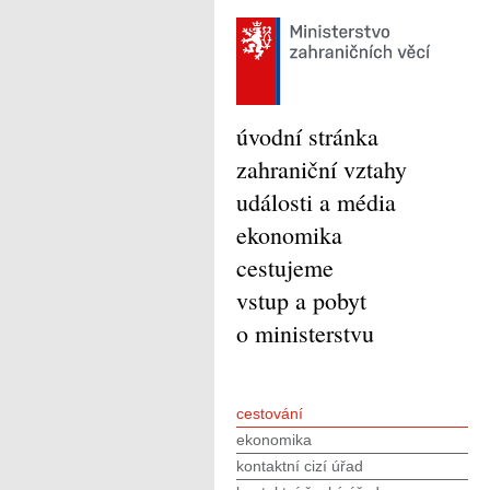
úvodní stránka
zahraniční vztahy
události a média
ekonomika
cestujeme
vstup a pobyt
o ministerstvu
cestování
ekonomika
kontaktní cizí úřad