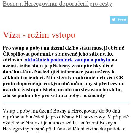
Bosna a Hercegovina: doporučení pro cesty
Víza - režim vstupu
Pro vstup a pobyt na území cizího státu musejí občané
ČR splňovat podmínky stanovené jeho zákony. Ke
sdělování
aktuálních podmínek vstupu a pobytu
na
území cizího státu je příslušný zastupitelský úřad
daného státu. Následující informace jsou určeny k
základní orientaci. Ministerstvo zahraničních věcí ČR
proto doporučuje českým občanům, aby si před cestou
ověřili u zastupitelského úřadu navštěvovaného státu,
zda se podmínky pro vstup a pobyt nezměnily
Vstup a pobyt na území Bosny a Hercegoviny do 90 dnů
v průběhu 6 měsíců je pro občany EU bezvízový. V případě
výdělečné činnosti je nutno zažádat na území Bosny a
Hercegoviny místně příslušné oddělení cizinecké policie o