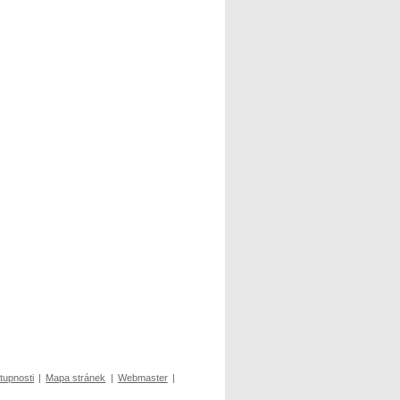
tupnosti
|
Mapa stránek
|
Webmaster
|