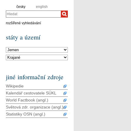
česky
english
Hledat
rozšířené vyhledávání
státy a území
jiné informační zdroje
Wikipedie
Kalendář cestovatele SÚKL
World Factbook (angl.)
Světová zdr. organizace (angl.)
Statistiky OSN (angl.)