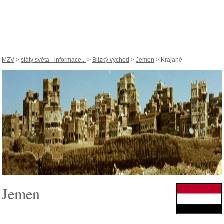
MZV
>
státy světa - informace...
>
Blízký východ
>
Jemen
> Krajané
Jemen