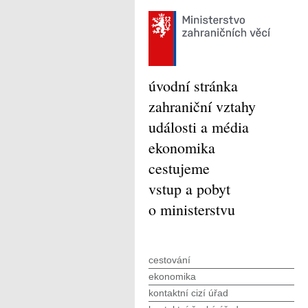
úvodní stránka
zahraniční vztahy
události a média
ekonomika
cestujeme
vstup a pobyt
o ministerstvu
cestování
ekonomika
kontaktní cizí úřad