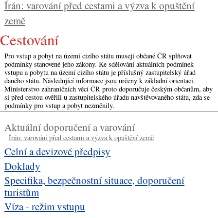
Írán: varování před cestami a výzva k opuštění
země
cestování
Pro vstup a pobyt na území cizího státu musejí občané ČR splňovat
podmínky stanovené jeho zákony. Ke sdělování aktuálních podmínek
vstupu a pobytu na území cizího státu je příslušný zastupitelský úřad
daného státu. Následující informace jsou určeny k základní orientaci.
Ministerstvo zahraničních věcí ČR proto doporučuje českým občanům, aby
si před cestou ověřili u zastupitelského úřadu navštěvovaného státu, zda se
podmínky pro vstup a pobyt nezměnily.
Aktuální doporučení a varování
Írán: varování před cestami a výzva k opuštění země
Celní a devizové předpisy
Doklady
Specifika, bezpečnostní situace, doporučení
turistům
Víza - režim vstupu