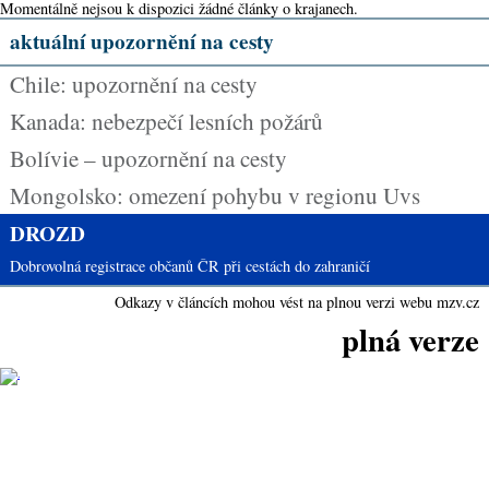
Momentálně nejsou k dispozici žádné články o krajanech.
aktuální upozornění na cesty
Chile: upozornění na cesty
Kanada: nebezpečí lesních požárů
Bolívie – upozornění na cesty
Mongolsko: omezení pohybu v regionu Uvs
DROZD
Dobrovolná registrace občanů ČR při cestách do zahraničí
Odkazy v článcích mohou vést na plnou verzi webu mzv.cz
plná verze