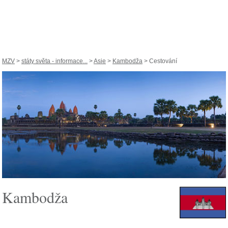
MZV
>
státy světa - informace...
>
Asie
>
Kambodža
> Cestování
Kambodža