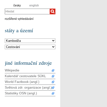
česky
english
Hledat
rozšířené vyhledávání
státy a území
jiné informační zdroje
Wikipedie
Kalendář cestovatele SÚKL
World Factbook (angl.)
Světová zdr. organizace (angl.)
Statistiky OSN (angl.)