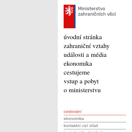
úvodní stránka
zahraniční vztahy
události a média
ekonomika
cestujeme
vstup a pobyt
o ministerstvu
cestování
ekonomika
kontaktní cizí úřad