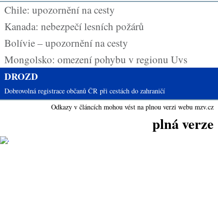
Chile: upozornění na cesty
Kanada: nebezpečí lesních požárů
Bolívie – upozornění na cesty
Mongolsko: omezení pohybu v regionu Uvs
DROZD
Dobrovolná registrace občanů ČR při cestách do zahraničí
Odkazy v článcích mohou vést na plnou verzi webu mzv.cz
plná verze