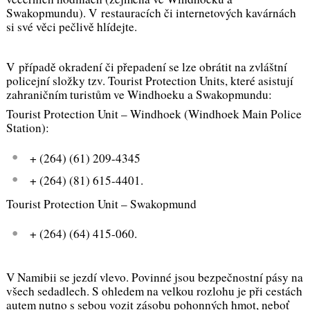
Swakopmundu). V restauracích či internetových kavárnách
si své věci pečlivě hlídejte.
V případě okradení či přepadení se lze obrátit na zvláštní
policejní složky tzv. Tourist Protection Units, které asistují
zahraničním turistům ve Windhoeku a Swakopmundu:
Tourist Protection Unit – Windhoek (Windhoek Main Police
Station):
+ (264) (61) 209-4345
+ (264) (81) 615-4401.
Tourist Protection Unit – Swakopmund
+ (264) (64) 415-060.
V Namibii se jezdí vlevo. Povinné jsou bezpečnostní pásy na
všech sedadlech. S ohledem na velkou rozlohu je při cestách
autem nutno s sebou vozit zásobu pohonných hmot, neboť