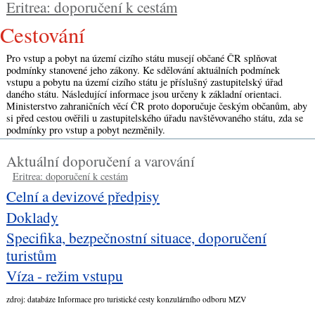
Eritrea: doporučení k cestám
cestování
Pro vstup a pobyt na území cizího státu musejí občané ČR splňovat
podmínky stanovené jeho zákony. Ke sdělování aktuálních podmínek
vstupu a pobytu na území cizího státu je příslušný zastupitelský úřad
daného státu. Následující informace jsou určeny k základní orientaci.
Ministerstvo zahraničních věcí ČR proto doporučuje českým občanům, aby
si před cestou ověřili u zastupitelského úřadu navštěvovaného státu, zda se
podmínky pro vstup a pobyt nezměnily.
Aktuální doporučení a varování
Eritrea: doporučení k cestám
Celní a devizové předpisy
Doklady
Specifika, bezpečnostní situace, doporučení
turistům
Víza - režim vstupu
zdroj: databáze Informace pro turistické cesty konzulárního odboru MZV