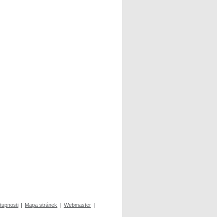
tupnosti
|
Mapa stránek
|
Webmaster
|