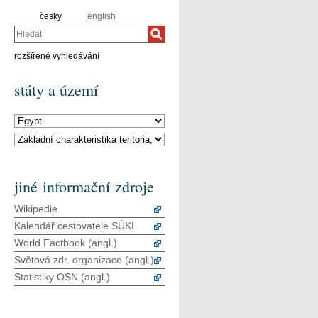
česky
english
Hledat
rozšířené vyhledávání
státy a území
jiné informační zdroje
Wikipedie
Kalendář cestovatele SÚKL
World Factbook (angl.)
Světová zdr. organizace (angl.)
Statistiky OSN (angl.)