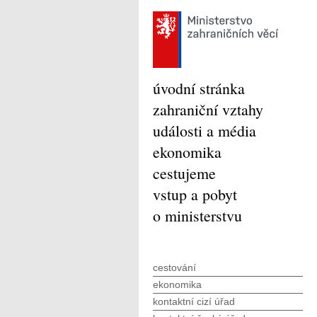
úvodní stránka
zahraniční vztahy
události a média
ekonomika
cestujeme
vstup a pobyt
o ministerstvu
cestování
ekonomika
kontaktní cizí úřad