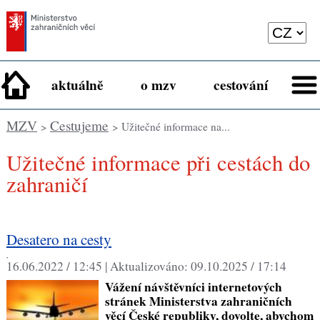
aktuálně
o mzv
cestování
MZV
Cestujeme
>
> Užitečné informace na...
Užitečné informace při cestách do
zahraničí
Desatero na cesty
,
16.06.2022 / 12:45 |
Aktualizováno:
09.10.2025 / 17:14
Vážení návštěvníci internetových
stránek Ministerstva zahraničních
věcí České republiky, dovolte, abychom