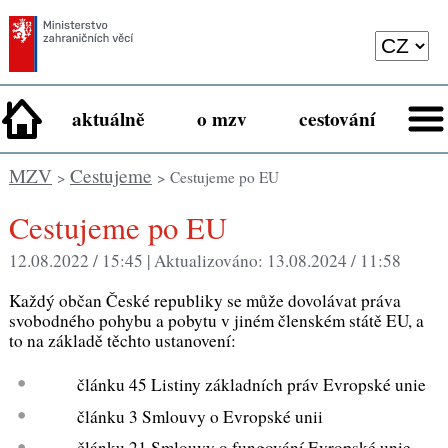
aktuálně
o mzv
cestování
MZV
Cestujeme
>
> Cestujeme po EU
Cestujeme po EU
12.08.2022 / 15:45 |
Aktualizováno:
13.08.2024 / 11:58
Každý občan České republiky se může dovolávat práva
svobodného pohybu a pobytu v jiném členském státě EU, a
to na základě těchto ustanovení:
článku 45 Listiny základních práv Evropské unie
článku 3 Smlouvy o Evropské unii
článku 21 Smlouvy o fungování Evropské unie