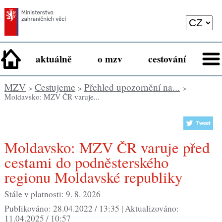
aktuálně
o mzv
cestování
MZV
Cestujeme
Přehled upozornění na...
>
>
>
Moldavsko: MZV ČR varuje...
Moldavsko: MZV ČR varuje před
cestami do podněsterského
regionu Moldavské republiky
Stále v platnosti: 9. 8. 2026
Publikováno: 28.04.2022 / 13:35 |
Aktualizováno:
11.04.2025 / 10:57