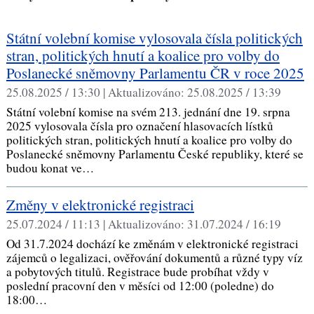
Státní volební komise vylosovala čísla politických
stran, politických hnutí a koalice pro volby do
Poslanecké sněmovny Parlamentu ČR v roce 2025
25.08.2025 / 13:30 |
Aktualizováno:
25.08.2025 / 13:39
Státní volební komise na svém 213. jednání dne 19. srpna
2025 vylosovala čísla pro označení hlasovacích lístků
politických stran, politických hnutí a koalice pro volby do
Poslanecké sněmovny Parlamentu České republiky, které se
budou konat ve…
​Změny v elektronické registraci
25.07.2024 / 11:13 |
Aktualizováno:
31.07.2024 / 16:19
Od 31.7.2024 dochází ke změnám v elektronické registraci
zájemců o legalizaci, ověřování dokumentů a různé typy víz
a pobytových titulů. Registrace bude probíhat vždy v
poslední pracovní den v měsíci od 12:00 (poledne) do
18:00…