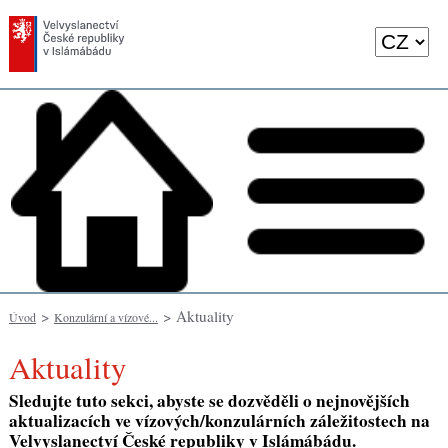
>
> Aktuality
Úvod
Konzulární a vízové...
Aktuality
Sledujte tuto sekci, abyste se dozvěděli o nejnovějších
aktualizacích ve vízových/konzulárních záležitostech na
Velvyslanectví České republiky v Islámábádu.