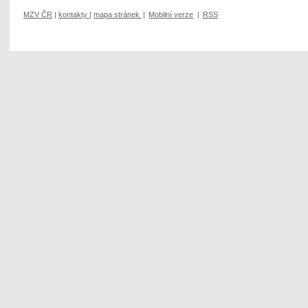
MZV ČR
|
kontakty
|
mapa stránek
|
Mobilní verze
|
RSS