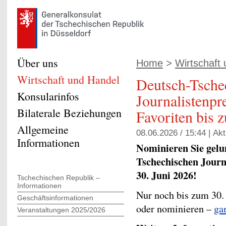
Über uns
Home
>
Wirtschaft
Wirtschaft und Handel
Deutsch-Tsche
Konsularinfos
Journalistenpr
Bilaterale Beziehungen
Favoriten bis z
Allgemeine
08.06.2026 / 15:44 |
Akt
Informationen
Nominieren Sie gelu
Tschechischen Journ
30. Juni 2026!
Tschechischen Republik –
Informationen
Nur noch bis zum 30. 
Geschäftsinformationen
oder nominieren –
ga
Veranstaltungen 2025/2026