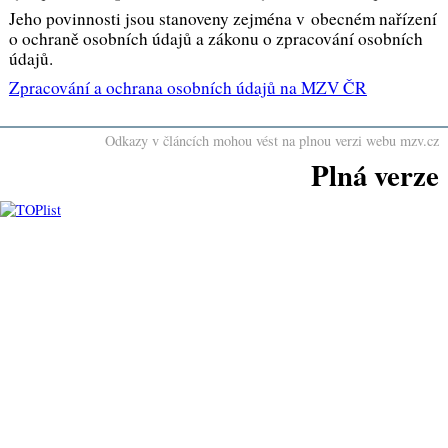
Jeho povinnosti jsou stanoveny zejména v obecném nařízení
o ochraně osobních údajů a zákonu o zpracování osobních
údajů.
Zpracování a ochrana osobních údajů na MZV ČR
Odkazy v článcích mohou vést na plnou verzi webu mzv.cz
Plná verze