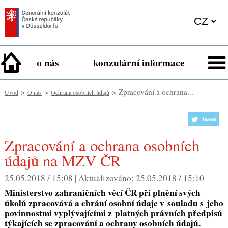
o nás
konzulární informace
>
>
> Zpracování a ochrana...
Úvod
O nás
Ochrana osobních údajů
Zpracování a ochrana osobních
údajů na MZV ČR
25.05.2018 / 15:08 |
Aktualizováno:
25.05.2018 / 15:10
Ministerstvo zahraničních věcí ČR při plnění svých
úkolů zpracovává a chrání osobní údaje v souladu s jeho
povinnostmi vyplývajícími z platných právních předpisů
týkajících se zpracování a ochrany osobních údajů.