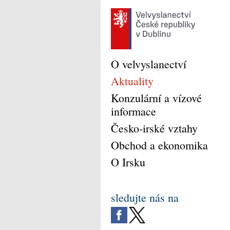
O velvyslanectví
Aktuality
Konzulární a vízové
informace
Česko-irské vztahy
Obchod a ekonomika
O Irsku
sledujte nás na