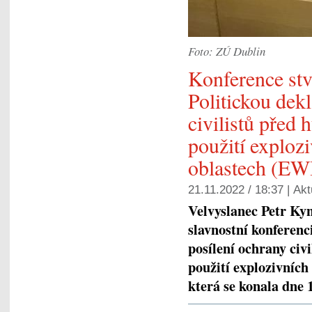
Foto: ZÚ Dublin
Konference stv
Politickou dekl
civilistů před
použití exploz
oblastech (EW
21.11.2022 / 18:37 |
Akt
Velvyslanec Petr Ky
slavnostní konferenci
posílení ochrany civ
použití explozivníc
která se konala dne 