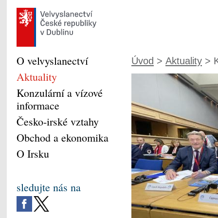
O velvyslanectví
Úvod
>
Aktuality
> K
Aktuality
Konzulární a vízové
informace
Česko-irské vztahy
Obchod a ekonomika
O Irsku
sledujte nás na