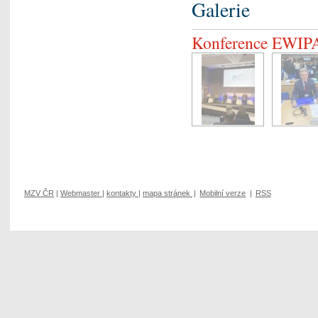
Galerie
Konference EWIPA
MZV ČR
|
Webmaster
|
kontakty
|
mapa stránek
|
Mobilní verze
|
RSS