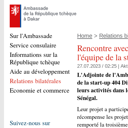
Sur l'Ambassade
Home
>
Relations b
Service consulaire
Rencontre ave
Informations sur la
l'équipe de la 
République tchèque
27.07.2023 / 02:25 |
Akt
Aide au développement
L'Adjointe de l'Amba
Relations bilatérales
de la start-up 404 D
leurs activités dans
Economie et commerce
Sénégal.
Leur projet a partici
récompense les projets
Suivez-nous sur
remporté la troisième