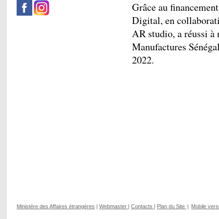
Grâce au financement
Digital, en collabora
AR studio, a réussi à 
Manufactures Sénégal
2022.
Ministère des Affaires étrangères
|
Webmaster
|
Contacts
|
Plan du Site
|
Mobile vers