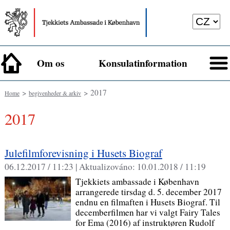
Om os
Konsulatinformation
>
> 2017
Home
begivenheder & arkiv
2017
Julefilmforevisning i Husets Biograf
06.12.2017 / 11:23 |
Aktualizováno:
10.01.2018 / 11:19
Tjekkiets ambassade i København
arrangerede tirsdag d. 5. december 2017
endnu en filmaften i Husets Biograf. Til
decemberfilmen har vi valgt Fairy Tales
for Ema (2016) af instruktøren Rudolf