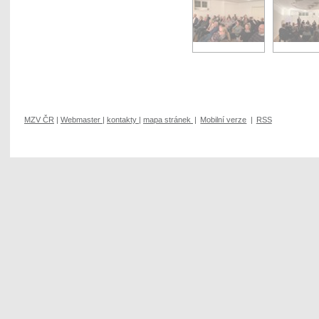
MZV ČR
|
Webmaster
|
kontakty
|
mapa stránek
|
Mobilní verze
|
RSS