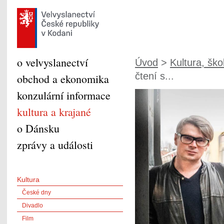
o velvyslanectví
Úvod
>
Kultura, škol
čtení s...
obchod a ekonomika
konzulární informace
kultura a krajané
o Dánsku
zprávy a události
Kultura
České dny
Divadlo
Film